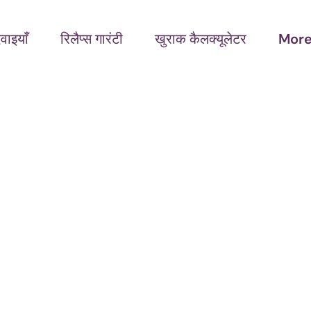
वाइयाँ
रिलैप्स गारंटी
खुराक कैलक्यूलेटर
Mor